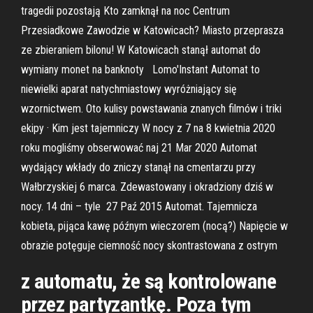
tragedii pozostają Kto zamknął na noc Centrum
Przesiadkowe Zawodzie w Katowicach? Miasto przeprasza
ze zbieraniem bilonu! W Katowicach stanął automat do
wymiany monet na banknoty Lomo'Instant Automat to
niewielki aparat natychmiastowy wyróżniający się
wzornictwem. Oto kulisy powstawania znanych filmów i triki
ekipy · Kim jest tajemniczy W nocy z 7 na 8 kwietnia 2020
roku mogliśmy obserwować naj 21 Mar 2020 Automat
wydający wkłady do zniczy stanął na cmentarzu przy
Wałbrzyskiej 6 marca. Zdewastowany i okradziony dziś w
nocy. 14 dni – tyle 27 Paź 2015 Automat. Tajemnicza
kobieta, pijąca kawę późnym wieczorem (nocą?) Napięcie w
obrazie potęguje ciemność nocy skontrastowana z ostrym
z automatu, że są kontrolowane
przez partyzantkę. Poza tym