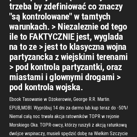
trzeba by zdefiniować co znaczy
"są kontrolowane" w tamtych
warunkach. > Niezaleznie od tego
ile to FAKTYCZNIE jest, wyglada
na to ze > jest to klasyczna wojna
partyzancka z wiejskimi terenami
> pod kontrola partyzantki, oraz
miastami i glownymi drogami >
pod kontrola wojska.
Ebook Tasowanie w Dżokerowie, George R.R. Martin.
EPUB,MOBI. Wypróbuj 14 dni za darmo lub kup teraz do -50%!
Niemal całą noc trwała akcja ratowników TOPR w rejonie
Morskiego Oka. TOPR-owcy, którzy ruszyli z akcją ratunkową
dwójce wspinaczy, musieli spędzić dobę na Wielkim Szczycie