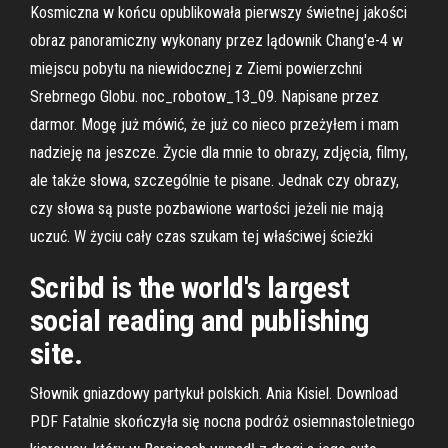
Kosmiczna w końcu opublikowała pierwszy świetnej jakości
obraz panoramiczny wykonany przez lądownik Chang'e-4 w
miejscu pobytu na niewidocznej z Ziemi powierzchni
Srebrnego Globu. noc_robotow_13_09. Napisane przez
darmor. Mogę już mówić, że już co nieco przeżyłem i mam
nadzieję na jeszcze. Życie dla mnie to obrazy, zdjęcia, filmy,
ale także słowa, szczególnie te pisane. Jednak czy obrazy,
czy słowa są puste pozbawione wartości jeżeli nie mają
uczuć. W życiu cały czas szukam tej właściwej ścieżki
Scribd is the world's largest
social reading and publishing
site.
Słownik gniazdowy partykuł polskich. Ania Kisiel. Download
PDF Fatalnie skończyła się nocna podróż osiemnastoletniego