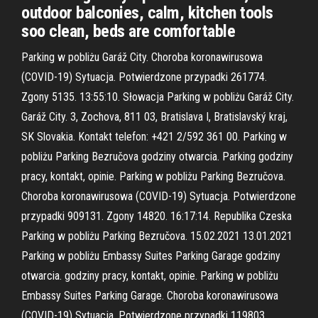
outdoor balconies, calm, kitchen tools
soo clean, beds are comfortable
Parking w pobliżu Garáž City. Choroba koronawirusowa
(COVID-19) Sytuacja. Potwierdzone przypadki 261774.
Zgony 5135. 13:55:10. Słowacja Parking w pobliżu Garáž City.
Garáž City. 3, Zochova, 811 03, Bratislava I, Bratislavský kraj,
SK Slovakia. Kontakt telefon: +421 2/592 361 00. Parking w
pobliżu Parking Bezručova godziny otwarcia. Parking godziny
pracy, kontakt, opinie. Parking w pobliżu Parking Bezručova.
Choroba koronawirusowa (COVID-19) Sytuacja. Potwierdzone
przypadki 909131. Zgony 14820. 16:17:14. Republika Czeska
Parking w pobliżu Parking Bezručova. 15.02.2021 13.01.2021
Parking w pobliżu Embassy Suites Parking Garage godziny
otwarcia. godziny pracy, kontakt, opinie. Parking w pobliżu
Embassy Suites Parking Garage. Choroba koronawirusowa
(COVID-19) Sytuacja. Potwierdzone przypadki 119803.