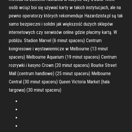
osób wciąż boi się używać karty w takich instytucjach, ale na
pewno operatorzy których rekomenduje Hazardzista.pl są tak
samo bezpieczni i solidni jak większość dużych sklepów
internetowych czy serwisów online gdzie płacimy kartą. W
pobliżu. Stadion Marvel (6 minut spaceru) Centrum
kongresowe i wystawiennicze w Melbourne (13 minut
spaceru) Melbourne Aquarium (19 minut spaceru) Centrum
rozrywki i kasyno Crown (20 minut spaceru) Bourke Street
Mall (centrum handlowe) (25 minut spaceru) Melbourne
Central (30 minut spaceru) Queen Victoria Market (hala
targowa) (30 minut spaceru)