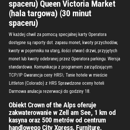
spaceru) Queen Victoria Market
(hala targowa) (30 minut
spaceru)
W każdej chwil za pomocą specjalnej karty Operatora
dostępne są raporty dot. zapasu monet, kwoty przychodów,
kwoty w pojemniku na utarg, ilości otwarć drzwi, przyjętych
monet lub kwoty odebranej przez Operatora parkingu. Wersja
standardowa. Komunikacja z programem zarządzającym
TCP/IP Gwarancja ceny HRS\: Tanie hotele w mieście
Littleton (Colorado) z HRS Sprawdzone oceny hoteli
Darmowa anulacja rezerwacji do godziny 18.
Obiekt Crown of the Alps oferuje
zakwaterowanie w Zell am See, 1 km od
kasyna oraz 500 metrów od centrum
handlowego City Xpress. Furniture,