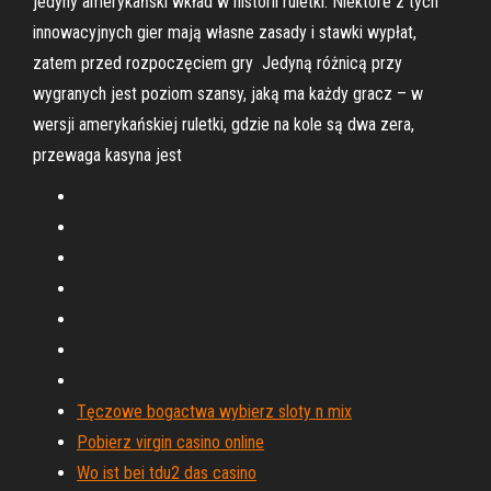
jedyny amerykański wkład w historii ruletki. Niektóre z tych
innowacyjnych gier mają własne zasady i stawki wypłat,
zatem przed rozpoczęciem gry Jedyną różnicą przy
wygranych jest poziom szansy, jaką ma każdy gracz – w
wersji amerykańskiej ruletki, gdzie na kole są dwa zera,
przewaga kasyna jest
Tęczowe bogactwa wybierz sloty n mix
Pobierz virgin casino online
Wo ist bei tdu2 das casino