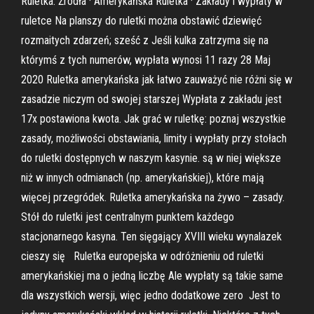
Ruletka: Źródła · Amerykańska Ruletka · Zakłady i wypłaty w
ruletce Na planszy do ruletki można obstawić dziewięć
rozmaitych zdarzeń; sześć z Jeśli kulka zatrzyma się na
którymś z tych numerów, wypłata wynosi 11 razy 28 Maj
2020 Ruletka amerykańska jak łatwo zauważyć nie różni się w
zasadzie niczym od swojej starszej Wypłata z zakładu jest
17x postawiona kwota. Jak grać w ruletkę: poznaj wszystkie
zasady, możliwości obstawiania, limity i wypłaty przy stołach
do ruletki dostępnych w naszym kasynie. są w niej większe
niż w innych odmianach (np. amerykańskiej), które mają
więcej przegródek. Ruletka amerykańska na żywo – zasady.
Stół do ruletki jest centralnym punktem każdego
stacjonarnego kasyna. Ten sięgający XVIII wieku wynalazek
cieszy się Ruletka europejska w odróżnieniu od ruletki
amerykańskiej ma o jedną liczbę Ale wypłaty są takie same
dla wszystkich wersji, więc jedno dodatkowe zero Jest to