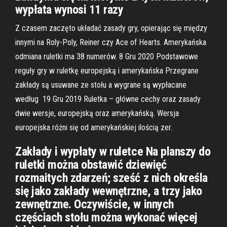
wypłata wynosi 11 razy
Z czasem zaczęto układać zasady gry, opierając się między
innymi na Roly-Poly, Reiner czy Ace of Hearts. Amerykańska
odmiana ruletki ma 38 numerów. 8 Gru 2020 Podstawowe
reguły gry w ruletkę europejską i amerykańska Przegrane
zakłady są usuwane ze stołu a wygrane są wypłacane
według 19 Gru 2019 Ruletka – główne cechy oraz zasady
dwie wersje, europejską oraz amerykańską. Wersja
europejska różni się od amerykańskiej ilością zer.
Zakłady i wypłaty w ruletce Na planszy do
ruletki można obstawić dziewięć
rozmaitych zdarzeń; sześć z nich określa
się jako zakłady wewnętrzne, a trzy jako
zewnętrzne. Oczywiście, w innych
częściach stołu można wykonać więcej