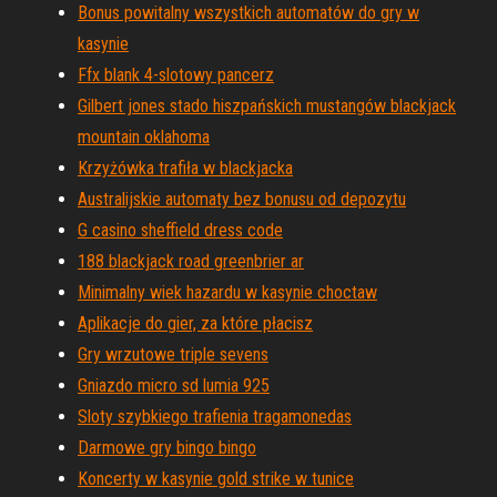
Bonus powitalny wszystkich automatów do gry w
kasynie
Ffx blank 4-slotowy pancerz
Gilbert jones stado hiszpańskich mustangów blackjack
mountain oklahoma
Krzyżówka trafiła w blackjacka
Australijskie automaty bez bonusu od depozytu
G casino sheffield dress code
188 blackjack road greenbrier ar
Minimalny wiek hazardu w kasynie choctaw
Aplikacje do gier, za które płacisz
Gry wrzutowe triple sevens
Gniazdo micro sd lumia 925
Sloty szybkiego trafienia tragamonedas
Darmowe gry bingo bingo
Koncerty w kasynie gold strike w tunice