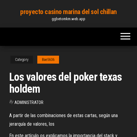
Skip
proyecto casino marina del sol chillan
to
ggbetomkm.web.app
the
content
Category
Bae5606
Los valores del poker texas
holdem
By
ADMINISTRATOR
A partir de las combinaciones de estas cartas, según una
jerarquía de valores, los
En este artículo os explicamos la importancia del stack y