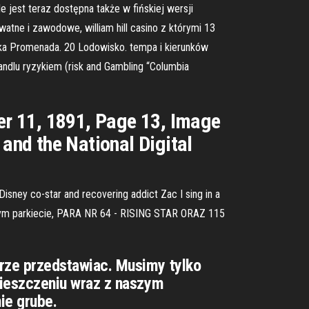
e jest teraz dostępna także w fińskiej wersji
atne i zawodowe, william hill casino z którymi 13
wska Promenada. 20 Lodowisko. tempa i kierunków
ndlu ryzykiem (risk and Gambling “Columbia
ber 11, 1891, Page 13, Image
 and the National Digital
Disney co-star and recovering addict Zac I sing in a
 dużym parkiecie, PARA NR 64 - RISING STAR ORAZ 115
ze przedstawiac. Musimy tylko
ieszczeniu wraz z naszym
ie grube.