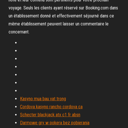
voyage. Seuls les clients ayant réservé sur Booking.com dans
un établissement donné et effectivement séjourné dans ce
même établissement peuvent laisser un commentaire le
concernant.
Kasyno mua bau vat trong
Cordova kasyno rancho cordova ca
Schecter blackjack atx c1 fr absn
Darmowe gry w pokera bez pobierania