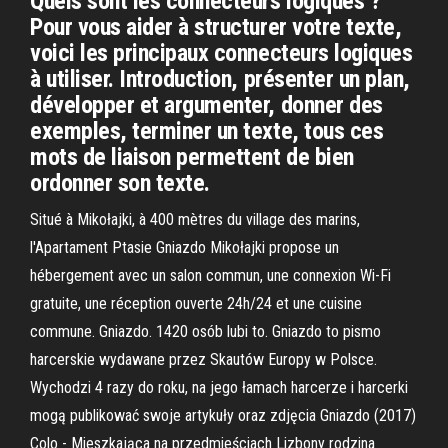
Quels sont les connecteurs logiques ?
Pour vous aider à structurer votre texte,
voici les principaux connecteurs logiques
à utiliser. Introduction, présenter un plan,
développer et argumenter, donner des
exemples, terminer un texte, tous ces
mots de liaison permettent de bien
ordonner son texte.
Situé à Mikołajki, à 400 mètres du village des marins,
l'Apartament Ptasie Gniazdo Mikołajki propose un
hébergement avec un salon commun, une connexion Wi-Fi
gratuite, une réception ouverte 24h/24 et une cuisine
commune. Gniazdo. 1420 osób lubi to. Gniazdo to pismo
harcerskie wydawane przez Skautów Europy w Polsce.
Wychodzi 4 razy do roku, na jego łamach harcerze i harcerki
mogą publikować swoje artykuły oraz zdjęcia Gniazdo (2017)
Colo - Mieszkająca na przedmieściach Lizbony rodzina