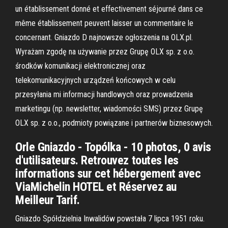
un établissement donné et effectivement séjourné dans ce
même établissement peuvent laisser un commentaire le
concernant. Gniazdo D najnowsze ogłoszenia na OLX.pl.
Wyrażam zgodę na używanie przez Grupę OLX sp. z o.o.
środków komunikacji elektronicznej oraz
telekomunikacyjnych urządzeń końcowych w celu
przesyłania mi informacji handlowych oraz prowadzenia
marketingu (np. newsletter, wiadomości SMS) przez Grupę
OLX sp. z o.o., podmioty powiązane i partnerów biznesowych.
Orle Gniazdo - Topólka - 10 photos, 0 avis
d'utilisateurs. Retrouvez toutes les
informations sur cet hébergement avec
ViaMichelin HOTEL et Réservez au
Meilleur Tarif.
Gniazdo Spółdzielnia Inwalidów powstała 7 lipca 1951 roku.