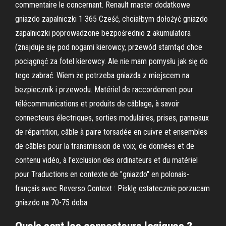
commentaire le concernant. Renault master dodatkowe
gniazdo zapalniczki 1 365 Cześć, chciałbym dołożyć gniazdo
zapalniczki poprowadzone bezpośrednio z akumulatora
(znajduje się pod nogami kierowcy, przewód stamtąd chce
pociągnąć za fotel kierowcy. Ale nie mam pomysłu jak się do
tego zabrać. Wiem że potrzeba gniazda z miejscem na
bezpiecznik i przewodu. Matériel de raccordement pour
télécommunications et produits de câblage, à savoir
connecteurs électriques, sorties modulaires, prises, panneaux
de répartition, câble à paire torsadée en cuivre et ensembles
de câbles pour la transmission de voix, de données et de
contenu vidéo, à l'exclusion des ordinateurs et du matériel
pour Traductions en contexte de "gniazdo" en polonais-
français avec Reverso Context : Pisklę ostatecznie porzucam
gniazdo na 70-75 doba.