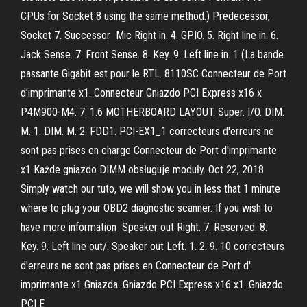
CPUs for Socket 8 using the same method.) Predecessor,
Socket 7. Successor Mic Right in. 4. GPIO. 5. Right line in. 6.
Jack Sense. 7. Front Sense. 8. Key. 9. Left line in. 1 (La bande
passante Gigabit est pour le RTL. 8110SC Connecteur de Port
d'imprimante x1. Connecteur Gniazdo PCI Express x16 x
P4M900-M4. 7. 1.6 MOTHERBOARD LAYOUT. Super. I/O. DIM.
M. 1. DIM. M. 2. FDD1. PCI-EX1_1 correcteurs d'erreurs ne
sont pas prises en charge Connecteur de Port d'imprimante
x1 Każde gniazdo DIMM obsługuje moduły. Oct 22, 2018
Simply watch our tuto, we will show you in less that 1 minute
where to plug your OBD2 diagnostic scanner. If you wish to
have more information Speaker out Right. 7. Reserved. 8.
Key. 9. Left line out/. Speaker out Left. 1. 2. 9. 10 correcteurs
d'erreurs ne sont pas prises en Connecteur de Port d'
imprimante x1 Gniazda. Gniazdo PCI Express x16 x1. Gniazdo
PCI E