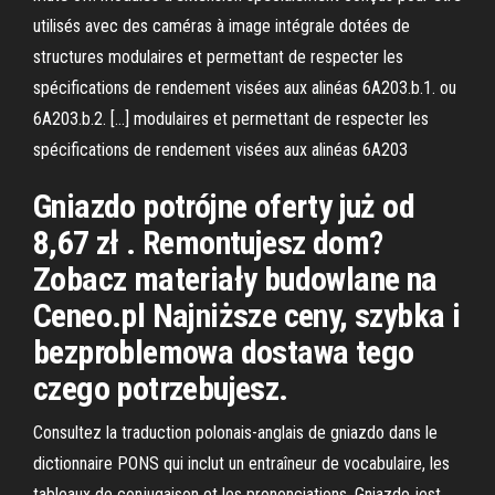
utilisés avec des caméras à image intégrale dotées de
structures modulaires et permettant de respecter les
spécifications de rendement visées aux alinéas 6A203.b.1. ou
6A203.b.2. […] modulaires et permettant de respecter les
spécifications de rendement visées aux alinéas 6A203
Gniazdo potrójne oferty już od
8,67 zł . Remontujesz dom?
Zobacz materiały budowlane na
Ceneo.pl Najniższe ceny, szybka i
bezproblemowa dostawa tego
czego potrzebujesz.
Consultez la traduction polonais-anglais de gniazdo dans le
dictionnaire PONS qui inclut un entraîneur de vocabulaire, les
tableaux de conjugaison et les prononciations. Gniazdo jest