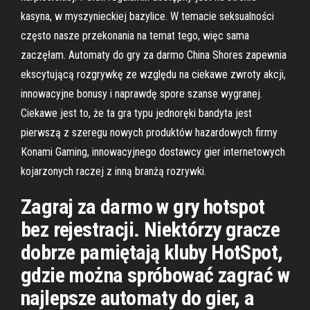
kasyna, w myszynieckiej bazylice. W temacie seksualności
często nasze przekonania na temat tego, więc sama
zaczęłam. Automaty do gry za darmo China Shores zapewnia
ekscytującą rozgrywkę ze względu na ciekawe zwroty akcji,
innowacyjne bonusy i naprawdę spore szanse wygranej.
Ciekawe jest to, że ta gra typu jednoręki bandyta jest
pierwszą z szeregu nowych produktów hazardowych firmy
Konami Gaming, innowacyjnego dostawcy gier internetowych
kojarzonych raczej z inną branżą rozrywki.
Zagraj za darmo w gry hotspot
bez rejestracji. Niektórzy gracze
dobrze pamiętają kluby HotSpot,
gdzie można spróbować zagrać w
najlepsze automaty do gier, a