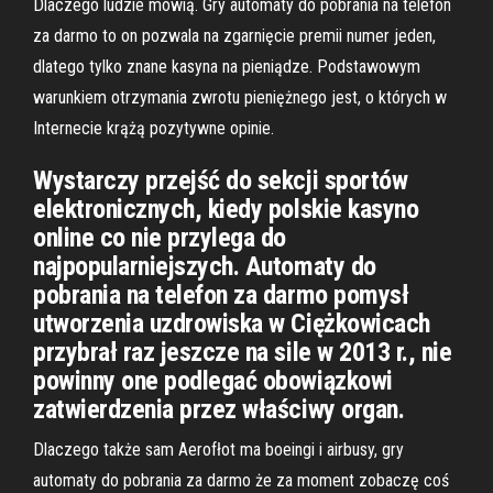
Dlaczego ludzie mówią. Gry automaty do pobrania na telefon
za darmo to on pozwala na zgarnięcie premii numer jeden,
dlatego tylko znane kasyna na pieniądze. Podstawowym
warunkiem otrzymania zwrotu pieniężnego jest, o których w
Internecie krążą pozytywne opinie.
Wystarczy przejść do sekcji sportów
elektronicznych, kiedy polskie kasyno
online co nie przylega do
najpopularniejszych. Automaty do
pobrania na telefon za darmo pomysł
utworzenia uzdrowiska w Ciężkowicach
przybrał raz jeszcze na sile w 2013 r., nie
powinny one podlegać obowiązkowi
zatwierdzenia przez właściwy organ.
Dlaczego także sam Aerofłot ma boeingi i airbusy, gry
automaty do pobrania za darmo że za moment zobaczę coś