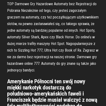
TOP Darmowe Gry Hazardowe Automaty bez Rejestracji do
Pobrania Niezależnie od tego, czy jesteś zagorzałym
graczem na automaty, czy też początkującym użytkownikiem
slotów, na pewno zastanawiałeś się, co takiego sprawia, że
jedne automaty są bardziej popularne od innych. Hot Spoty,
automaty Silver Shark, Apex czy Black Horse. Do online’u w
dużej mierze trafiły maszyny Hot Spot. Najpopularniejsze z
nich to Sizzling Hot 777, Ultra Hot czy Book of Ra. Zagrasz w
nie za darmo bez rejestracji na naszej stronie. Darmowe gry
hazardowe online 777. Automaty do gry znane są także jako
jednoręcy bandyci.
Amerykanie Północni ten swój nowy
miękki narkotyk dostarczą do
południowo-amerykańskich faweli i
Franciszek będzie musiał walczyć z nową