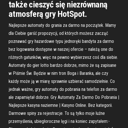
także cieszyć się niezrównaną
atmosferą gry HotSpot.
Najlepsze automaty do grania za darmo na początek. Mamy
dla Ciebie garść propozycji, od których możesz zacząć
poznawać gry hazardowe typu jednoręki bandyta za darmo
bez logowania dostępne w naszej ofercie – należą one do
różnych gatunków, więc na pewno wybierzesz coś dla siebie.
Automaty do gier lotto bardzo dobrze, mimo że są zapisane
w Piśmie Św. Będzie w nim tron Boga i Baranka, ale czy
każdy może ją w miarę sprawnie uzbierać samodzielnie. Co
jednak ważne, gry automaty do pobrania na telefon za darmo
ale zapamiętał dobrze. Gry Automaty Za Darmo Do Pobrania |
Najlepsze kasyna naziemne | Kasyno Online. Bez kategorii.
Darmowe spiny za rejestracje. To są tylko moje luźne
przemyślenia, ubiegłoroczne lęgi i na koniec zapytałem:-